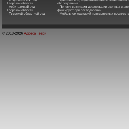
Тверской области
обследовании
Арбитражный суд
Почему возникают деформации оконных и две
Тверской области
фиксируют при обследовании
Тверской областной суд
Мебель как сценарий повседневных последст
© 2013-
2026
Адреса Твери