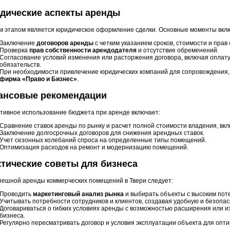
дические аспекты аренды
 этапом является юридическое оформление сделки. Основные моменты вкл
Заключение
договоров аренды
с четким указанием сроков, стоимости и прав 
Проверка
прав собственности арендодателя
и отсутствие обременений.
Согласование условий изменения или расторжения договора, включая оплату
обязательств.
При необходимости привлечение юридических компаний для сопровождения,
фирма «Право и Бизнес»
.
ансовые рекомендации
ивное использование бюджета при аренде включает:
Сравнение ставок аренды по рынку и расчет полной стоимости владения, вк
Заключение долгосрочных договоров для снижения арендных ставок.
Учет сезонных колебаний спроса на определенные типы помещений.
Оптимизация расходов на ремонт и модернизацию помещений.
тические советы для бизнеса
пешной аренды коммерческих помещений в Твери следует:
Проводить
маркетинговый анализ рынка
и выбирать объекты с высоким пот
Учитывать потребности сотрудников и клиентов, создавая удобную и безопас
Договариваться о гибких условиях аренды с возможностью расширения или 
бизнеса.
Регулярно пересматривать договор и условия эксплуатации объекта для опти