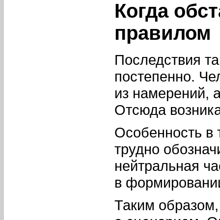
Когда обс
правилом
Последствия та
постепенно. Че
из намерений, 
Отсюда возника
Особенность в 
трудно обознач
нейтральная ча
в формировании
Таким образом,