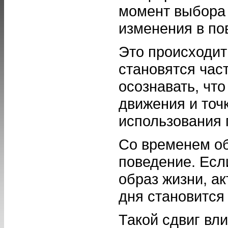
момент выбора 
изменения в по
Это происходит
становятся час
осознавать, чт
движения и точк
использования 
Со временем об
поведение. Есл
образ жизни, а
дня становится
Такой сдвиг вл