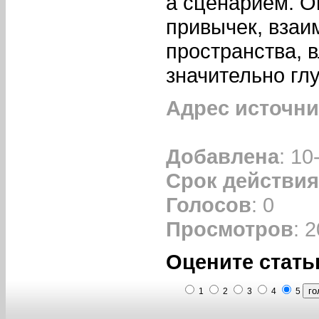
а сценарием. О
привычек, вза
пространства, 
значительно гл
Адрес источни
Добавлена
: 10
Срок действия
Голосов
: 0
Просмотров
: 
Оцените стать
1
2
3
4
5