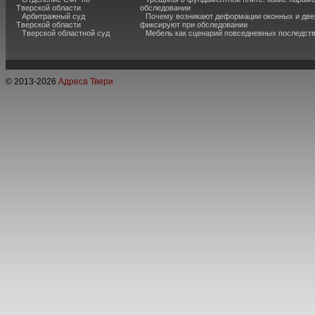
Тверской области
обследовании
Арбитражный суд
Почему возникают деформации оконных и две
Тверской области
фиксируют при обследовании
Тверской областной суд
Мебель как сценарий повседневных последст
© 2013-
2026
Адреса Твери