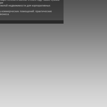
ери
 жилой недвижимости для корпоративных
а коммерческих помещений: практические
бизнеса