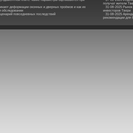
получат жители Тв
икают деформации оконных и дверных проёмов и как их
31-08-2025 Рынок
и обследовании
инвесторов Твери
сценарий повседневных последствий
31-08-2025 Аренд
рекомендации для 