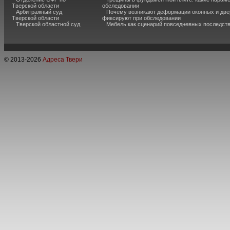
Тверской области
обследовании
Арбитражный суд
Почему возникают деформации оконных и две
Тверской области
фиксируют при обследовании
Тверской областной суд
Мебель как сценарий повседневных последст
© 2013-
2026
Адреса Твери