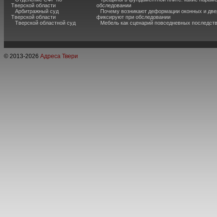
Тверской области
обследовании
Арбитражный суд
Почему возникают деформации оконных и две
Тверской области
фиксируют при обследовании
Тверской областной суд
Мебель как сценарий повседневных последст
© 2013-
2026
Адреса Твери