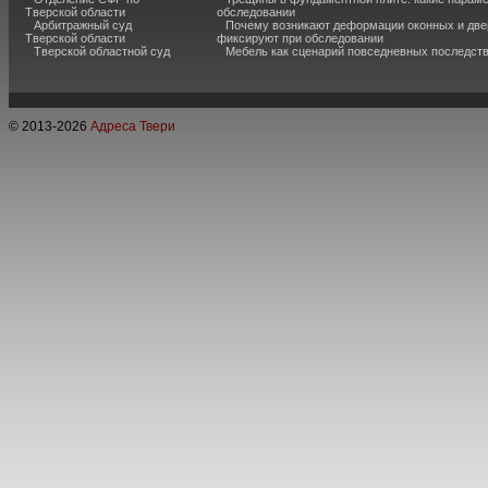
Тверской области
обследовании
Арбитражный суд
Почему возникают деформации оконных и две
Тверской области
фиксируют при обследовании
Тверской областной суд
Мебель как сценарий повседневных последст
© 2013-
2026
Адреса Твери