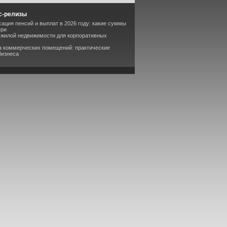
с-релизы
сация пенсий и выплат в 2026 году: какие суммы
ери
 жилой недвижимости для корпоративных
а коммерческих помещений: практические
бизнеса