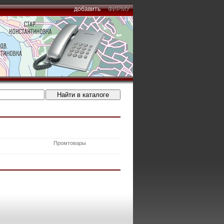
добавить
ФИРМУ
Промтовары