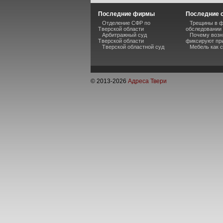
Последние фирмы
Последние 
Отделение СФР по
Трещины в ф
Тверской области
обследовании
Арбитражный суд
Почему возн
Тверской области
фиксируют пр
Тверской областной суд
Мебель как 
© 2013-
2026
Адреса Твери