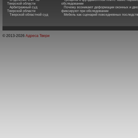
Тверской области
обследовании
Арбитражный суд
Почему возникают деформации оконных и две
Тверской области
фиксируют при обследовании
Тверской областной суд
Мебель как сценарий повседневных последст
© 2013-
2026
Адреса Твери