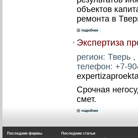
объектов капит
ремонта в Твер
Экспертиза пр
9.
регион: Тверь ,
телефон: +7-904
expertizaproekt
Срочная негосу
смет.
Последние фирмы
Последние статьи