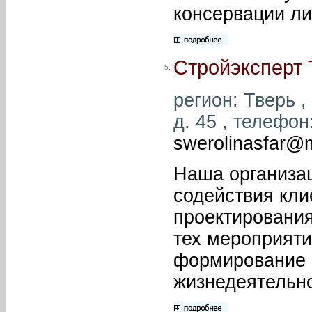
консервации ли
Стройэксперт 
5.
регион: Тверь ,
д. 45 , телефон:
swerolinasfar@m
Наша организа
содействия кли
проектирования
тех мероприяти
формирование 
жизнедеятельно