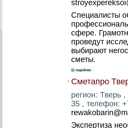
stroyexpereksoi
Специалисты о
профессиональ
сфере. Грамотн
проведут иссле
выбирают него
сметы.
Сметапро Тве
3.
регион: Тверь ,
35 , телефон: +
rewakobarin@ma
Экспертиза нео