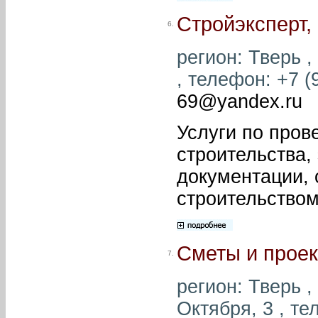
Стройэксперт
6.
регион: Тверь , 
, телефон: +7 (
69@yandex.ru
Услуги по пров
строительства,
документации, 
строительством
Сметы и прое
7.
регион: Тверь ,
Октября, 3 , те