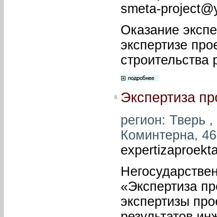
smeta-project@
Оказание экспе
экспертизе про
строительства 
Экспертиза пр
8.
регион: Тверь , 
Коминтерна, 46 
expertizaproekta
Негосударстве
«Экспертиза пр
экспертизы про
результатов ин