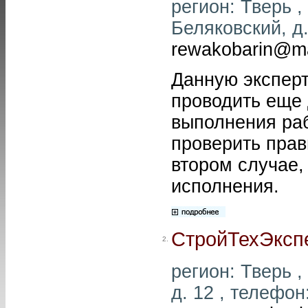
регион: Тверь ,
Беляковский, д.
rewakobarin@ma
Данную экспер
проводить еще 
выполнения раб
проверить прав
втором случае,
исполнения.
СтройТехЭксп
2.
регион: Тверь ,
д. 12 , телефон: