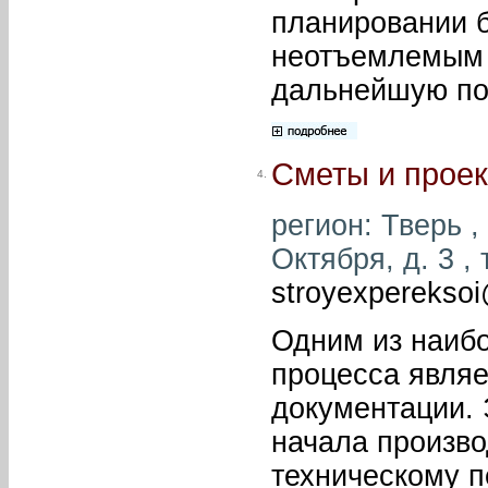
планировании б
неотъемлемым 
дальнейшую пос
Сметы и проек
4.
регион: Тверь ,
Октября, д. 3 ,
stroyexpereksoi
Одним из наибо
процесса являе
документации. 
начала произво
техническому 