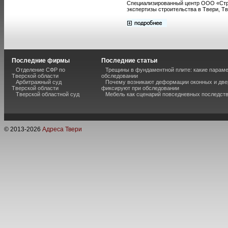
Специализированный центр ООО «Строй
экспертизы строительства в Твери, Тв
Последние фирмы
Последние статьи
Отделение СФР по
Трещины в фундаментной плите: какие парам
Тверской области
обследовании
Арбитражный суд
Почему возникают деформации оконных и две
Тверской области
фиксируют при обследовании
Тверской областной суд
Мебель как сценарий повседневных последст
© 2013-
2026
Адреса Твери