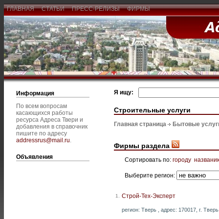
ГЛАВНАЯ
СТАТЬИ
ПРЕСС-РЕЛИЗЫ
ФИРМЫ
Я ищу:
Информация
По всем вопросам
Строительные услуги
касающихся работы
ресурса Адреса Твери и
Главная страница
Бытовые услуг
добавления в справочник
пишите по адресу
addressrus@mail.ru
.
Фирмы раздела
Объявления
Сортировать по:
городу
названи
Выберите регион:
Строй-Тех-Эксперт
1.
регион: Тверь , адрес: 170017, г. Тверь