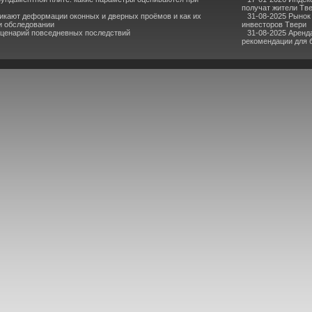
получат жители Тв
икают деформации оконных и дверных проёмов и как их
31-08-2025 Рынок
и обследовании
инвесторов Твери
сценарий повседневных последствий
31-08-2025 Аренд
рекомендации для 