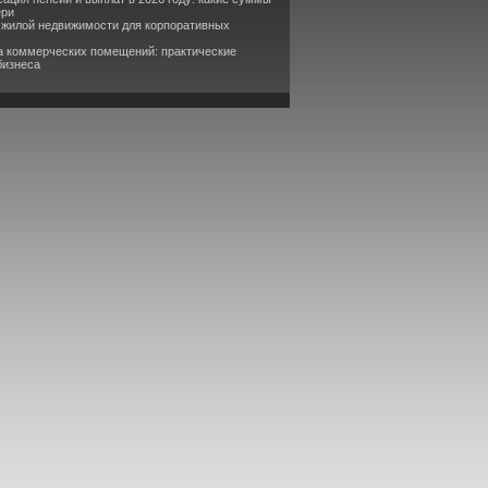
ери
 жилой недвижимости для корпоративных
а коммерческих помещений: практические
бизнеса