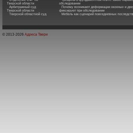
Тверской области
обследовании
Арбитражный суд
Почему возникают деформации оконных и две
Тверской области
фиксируют при обследовании
Тверской областной суд
Мебель как сценарий повседневных последст
© 2013-
2026
Адреса Твери