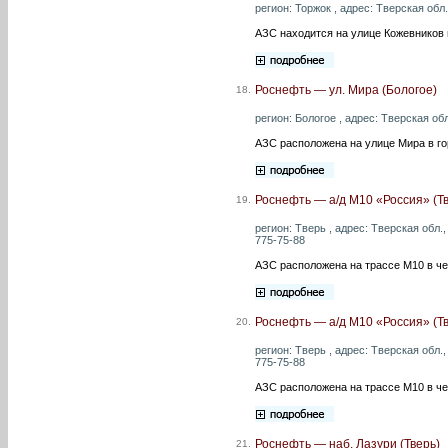
регион: Торжок , адрес: Тверская обл.
АЗС находится на улице Кожевников 
Роснефть — ул. Мира (Бологое)
18.
регион: Бологое , адрес: Тверская обл
АЗС расположена на улице Мира в го
Роснефть — а/д М10 «Россия» (Тв
19.
регион: Тверь , адрес: Тверская обл.,
775-75-88
АЗС расположена на трассе М10 в че
Роснефть — а/д М10 «Россия» (Тв
20.
регион: Тверь , адрес: Тверская обл.,
775-75-88
АЗС расположена на трассе М10 в че
Роснефть — наб. Лазури (Тверь)
21.