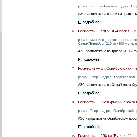
регион: Вышний Волочек , адрес: Твер
АЗС расположена на 295 км трассы 
Роснефть — а/д М10 «Россия» (М
6.
регион: Марьино , адрес: Тверская об
Санкт-Петербург, 210 км+900 м , теле
АЗС расположена на трассе М10 «Ро
Роснефть — ул. Оснабрюкская (Т
7.
регион: Тверь , адрес: Тверская обл.,
АЗС расположена на Оснабрюкской у
Роснефть — Октябрьский проспек
8.
регион: Тверь , адрес: Октябрьский пр
АЗС находится на Октябрьском просп
Роснефть — 258 км (Будово-1)
9.