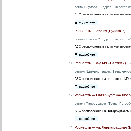
регион: Будово-1 , адрес: Тверская об
АЗС расположена в сельском поселен
Роснефть — 258 км (Будово-2)
10.
регион: Будово-2 , адрес: Тверская об
АЗС расположена в сельском поселен
Роснефть — а/д М9 «Балтия» (Ш
11.
регион: Ширкино , адрес: Тверская об
АЗС расположена на автодороге М9 «
Роснефть — Петербургское шоссе
12.
регион: Тверь , адрес: Тверь, Петерб
АЗС расположена на Петербургском 
Роснефть — ул. Ленинградская (
13.