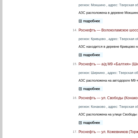
регион: Мокшино , адрес: Тверская об
АЗС расположена в деревне Мокшино
Роснефть — Волоколамское шосс
14.
регион: Кривцово , адрес: Тверская о
АЗС находится в деревне Кривцово 
Роснефть — а/д М9 «Балтия» (Ш
15.
регион: Ширкино , адрес: Тверская об
АЗС расположена на автодороге М9 «
Роснефть — ул. Свободы (Конако
16.
регион: Конаково , адрес: Тверская об
АЗС расположена на улице Свободы в
Роснефть — ул. Кожевников (Торж
17.