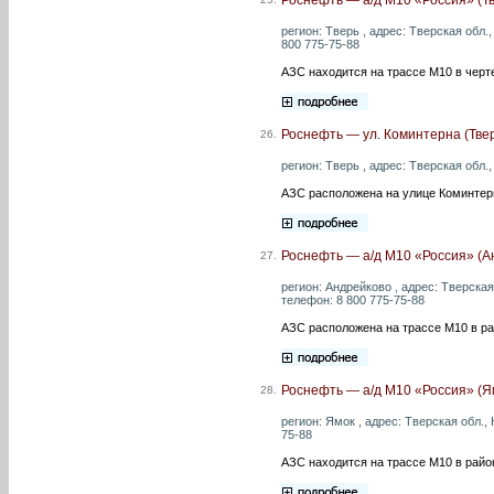
регион: Тверь , адрес: Тверская обл.,
800 775-75-88
АЗС находится на трассе М10 в черт
Роснефть — ул. Коминтерна (Тве
26.
регион: Тверь , адрес: Тверская обл.,
АЗС расположена на улице Коминтер
Роснефть — а/д М10 «Россия» (А
27.
регион: Андрейково , адрес: Тверская
телефон: 8 800 775-75-88
АЗС расположена на трассе М10 в ра
Роснефть — а/д М10 «Россия» (Я
28.
регион: Ямок , адрес: Тверская обл.,
75-88
АЗС находится на трассе М10 в райо