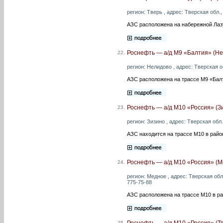
регион: Тверь , адрес: Тверская обл., 
АЗС расположена на набережной Лаз
Роснефть — а/д М9 «Балтия» (Не
22.
регион: Нелидово , адрес: Тверская об
АЗС расположена на трассе М9 «Бал
Роснефть — а/д М10 «Россия» (З
23.
регион: Зизино , адрес: Тверская обл.
АЗС находится на трассе М10 в райо
Роснефть — а/д М10 «Россия» (М
24.
регион: Медное , адрес: Тверская обл
775-75-88
АЗС расположена на трассе М10 в ра
Роснефть — а/д М10 «Россия» (Тв
25.