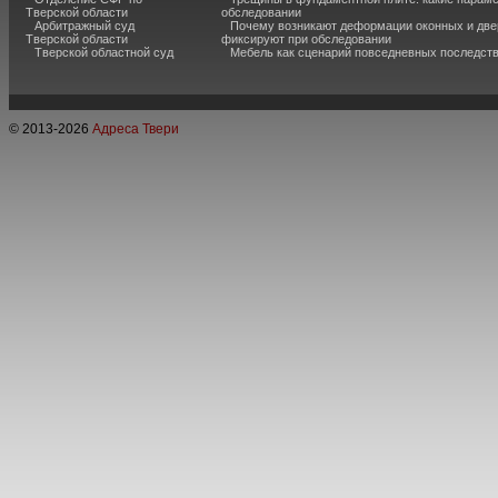
Тверской области
обследовании
Арбитражный суд
Почему возникают деформации оконных и две
Тверской области
фиксируют при обследовании
Тверской областной суд
Мебель как сценарий повседневных последст
© 2013-
2026
Адреса Твери