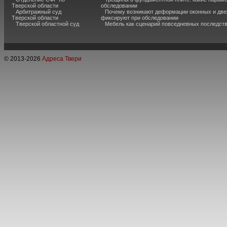
Тверской области
обследовании
Арбитражный суд
Почему возникают деформации оконных и две
Тверской области
фиксируют при обследовании
Тверской областной суд
Мебель как сценарий повседневных последст
© 2013-
2026
Адреса Твери