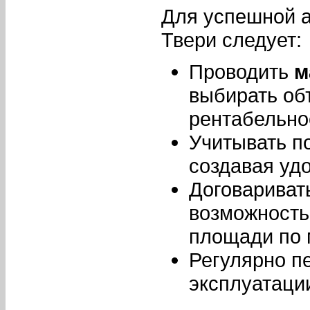
Для успешной 
Твери следует:
Проводить
м
выбирать об
рентабельно
Учитывать по
создавая уд
Договариват
возможность
площади по 
Регулярно п
эксплуатации