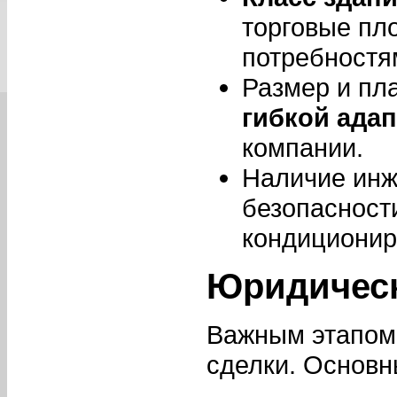
торговые пл
потребностя
Размер и пл
гибкой ада
компании.
Наличие инж
безопасност
кондиционир
Юридическ
Важным этапом
сделки. Основ