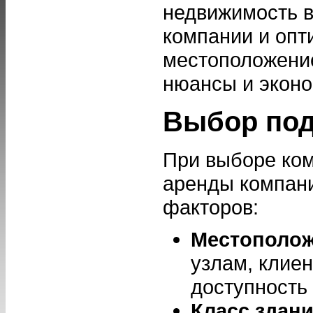
недвижимость в
компании и опт
местоположение
нюансы и эконо
Выбор под
При выборе ко
аренды компани
факторов:
Местополо
узлам, клие
доступность 
Класс здан