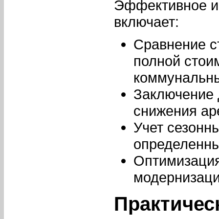
Эффективное и
включает:
Сравнение с
полной стои
коммунальны
Заключение 
снижения ар
Учет сезонн
определенны
Оптимизация
модернизац
Практичес