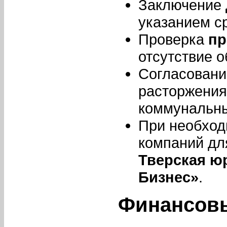
Заключение
указанием ср
Проверка
пр
отсутствие 
Согласовани
расторжения
коммунальны
При необход
компаний дл
Тверская ю
Бизнес»
.
Финансов