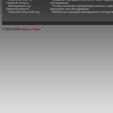
Тверской области
обследовании
Арбитражный суд
Почему возникают деформации оконных и две
Тверской области
фиксируют при обследовании
Тверской областной суд
Мебель как сценарий повседневных последст
© 2013-
2026
Адреса Твери