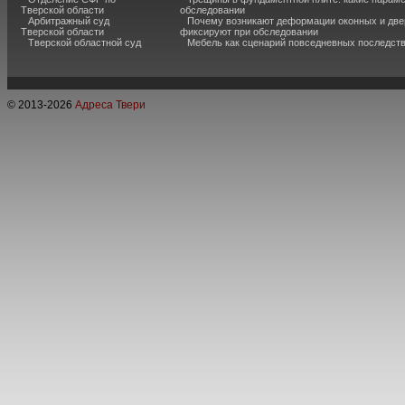
Тверской области
обследовании
Арбитражный суд
Почему возникают деформации оконных и две
Тверской области
фиксируют при обследовании
Тверской областной суд
Мебель как сценарий повседневных последст
© 2013-
2026
Адреса Твери