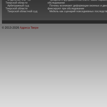
Тверской области
обследовании
Арбитражный суд
Почему возникают деформации оконных и две
Тверской области
фиксируют при обследовании
Тверской областной суд
Мебель как сценарий повседневных последст
© 2013-
2026
Адреса Твери