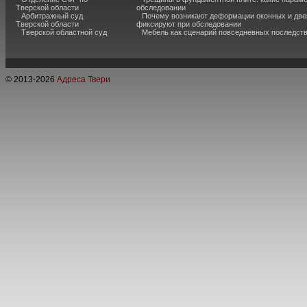
Тверской области
обследовании
Арбитражный суд
Почему возникают деформации оконных и две
Тверской области
фиксируют при обследовании
Тверской областной суд
Мебель как сценарий повседневных последст
© 2013-
2026
Адреса Твери