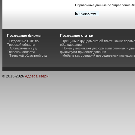
Справочные данные по Управление ФНС
Последние фирмы
Последние статьи
Отделение СФР по
Трещины в фундаментной плите: какие парам
Тверской области
обследовании
Арбитражный суд
Почему возникают деформации оконных и две
Тверской области
фиксируют при обследовании
Тверской областной суд
Мебель как сценарий повседневных последст
© 2013-
2026
Адреса Твери