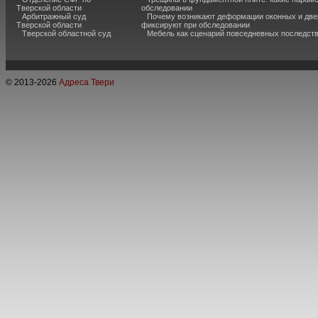
Тверской области
обследовании
Арбитражный суд
Почему возникают деформации оконных и две
Тверской области
фиксируют при обследовании
Тверской областной суд
Мебель как сценарий повседневных последст
© 2013-
2026
Адреса Твери