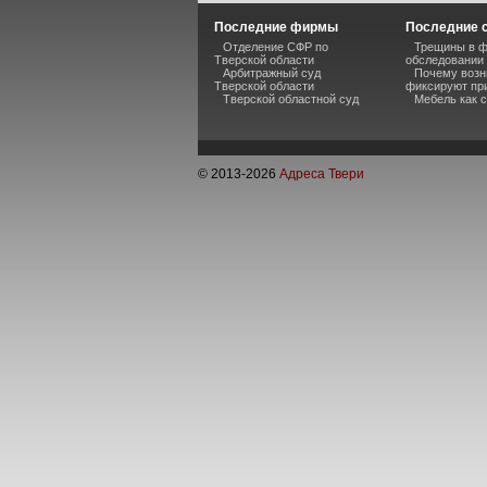
Последние фирмы
Последние 
Отделение СФР по
Трещины в ф
Тверской области
обследовании
Арбитражный суд
Почему возн
Тверской области
фиксируют пр
Тверской областной суд
Мебель как 
© 2013-
2026
Адреса Твери