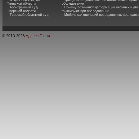
Тверской области
обследовании
Арбитражный суд
Почему возникают деформации оконных и две
Тверской области
фиксируют при обследовании
Тверской областной суд
Мебель как сценарий повседневных последст
© 2013-
2026
Адреса Твери