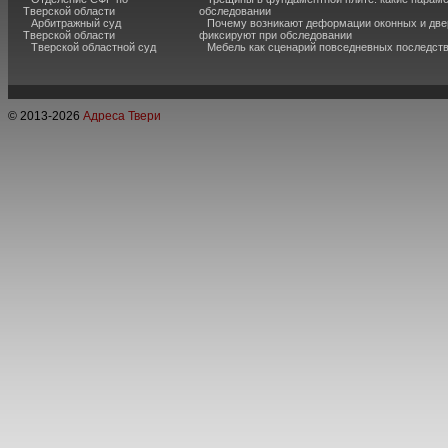
Тверской области
обследовании
Арбитражный суд
Почему возникают деформации оконных и две
Тверской области
фиксируют при обследовании
Тверской областной суд
Мебель как сценарий повседневных последст
© 2013-
2026
Адреса Твери