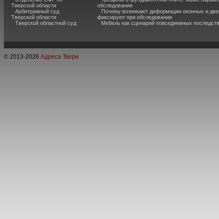
Тверской области
обследовании
Арбитражный суд
Почему возникают деформации оконных и две
Тверской области
фиксируют при обследовании
Тверской областной суд
Мебель как сценарий повседневных последст
© 2013-
2026
Адреса Твери