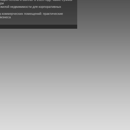
ери
 жилой недвижимости для корпоративных
а коммерческих помещений: практические
бизнеса