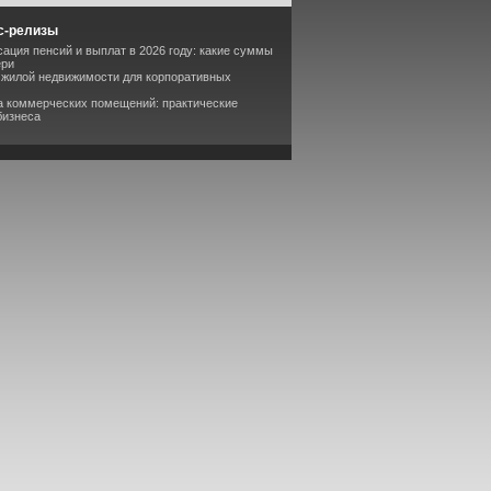
с-релизы
сация пенсий и выплат в 2026 году: какие суммы
ери
 жилой недвижимости для корпоративных
а коммерческих помещений: практические
бизнеса