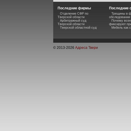
Последние фирмы
Последние 
Отделение СФР по
Трещины в ф
Тверской области
обследовании
Арбитражный суд
Почему возн
Тверской области
фиксируют пр
Тверской областной суд
Мебель как 
© 2013-
2026
Адреса Твери